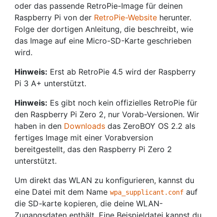
oder das passende RetroPie-Image für deinen
Raspberry Pi von der
RetroPie-Website
herunter.
Folge der dortigen Anleitung, die beschreibt, wie
das Image auf eine Micro-SD-Karte geschrieben
wird.
Hinweis:
Erst ab RetroPie 4.5 wird der Raspberry
Pi 3 A+ unterstützt.
Hinweis:
Es gibt noch kein offizielles RetroPie für
den Raspberry Pi Zero 2, nur Vorab-Versionen. Wir
haben in den
Downloads
das ZeroBOY OS 2.2 als
fertiges Image mit einer Vorabversion
bereitgestellt, das den Raspberry Pi Zero 2
unterstützt.
Um direkt das WLAN zu konfigurieren, kannst du
eine Datei mit dem Name
auf
wpa_supplicant.conf
die SD-karte kopieren, die deine WLAN-
Zugangsdaten enthält. Eine Beispieldatei kannst du