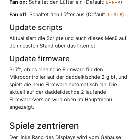
Fan on:
Schaltet den Lüfter ein (Default:
+
+
)
L
R
A
Fan off:
Schaltet den Lüfter aus (Default:
+
+
)
L
R
B
Update scripts
Aktualisiert die Scripte und auch dieses Menü auf
den neusten Stand über das Internet.
Update firmware
Prüft, ob es eine neue Firmware für den
Mikrocontroller auf der daddelkischde 2 gibt, und
spielt die neue Firmware automatisch ein. Die
aktuell auf der daddelkischde 2 laufende
Firmware-Version wird oben im Hauptmenü
angezeigt.
Spiele zentrieren
Der linke Rand des Displays wird vom Gehäuse