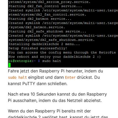
Fahre jetzt den Raspberry Pi herunter, indem du
eingibst und dann
drückst. Du
sudo halt
Enter
kannst PuTTY dann schließen.
Nach etwa 10 Sekunden kannst du den Raspberry
Pi ausschalten, indem du das Netzteil abziehst.
Wenn du den Raspberry Pi bereits mit der
daddelkischde 2 verlötet hast, kannst du jetzt das