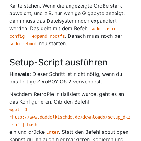
Karte stehen. Wenn die angezeigte Größe stark
abweicht, und z.B. nur wenige Gigabyte anzeigt,
dann muss das Dateisystem noch expandiert
werden. Das geht mit dem Befehl
sudo raspi-
. Danach muss noch per
config --expand-rootfs
neu starten.
sudo reboot
Setup-Script ausführen
Hinweis:
Dieser Schritt ist nicht nötig, wenn du
das fertige ZeroBOY OS 2 verwendest.
Nachdem RetroPie initialisiert wurde, geht es an
das Konfigurieren. Gib den Befehl
wget -O -
"http://www.daddelkischde.de/downloads/setup_dk2
.sh" | bash
ein und drücke
. Statt den Befehl abzutippen
Enter
kannst du ihn auch hier markieren, kopieren und