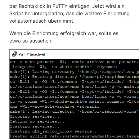
per Rechtsklick in PuTTY einfügen. Jetzt wird ein
Skript heruntergeladen, das die weitere Einrichtung
vollautomatisch übernimmt.
Wenn die Einrichtung erfolgreich war, sollte es
etwa so aussehen: