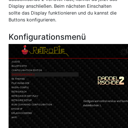
Display anschließen. Beim nächsten Einschalten
sollte das Display funktionieren und du kannst die
Buttons konfigurieren.
Konfigurationsmenü