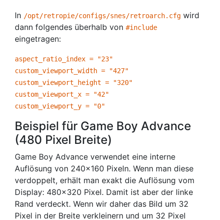
In
wird
/opt/retropie/configs/snes/retroarch.cfg
dann folgendes überhalb von
#include
eingetragen:
aspect_ratio_index = "23"
custom_viewport_width = "427"
custom_viewport_height = "320"
custom_viewport_x = "42"
custom_viewport_y = "0"
Beispiel für Game Boy Advance
(480 Pixel Breite)
Game Boy Advance verwendet eine interne
Auflösung von 240×160 Pixeln. Wenn man diese
verdoppelt, erhält man exakt die Auflösung vom
Display: 480×320 Pixel. Damit ist aber der linke
Rand verdeckt. Wenn wir daher das Bild um 32
Pixel in der Breite verkleinern und um 32 Pixel