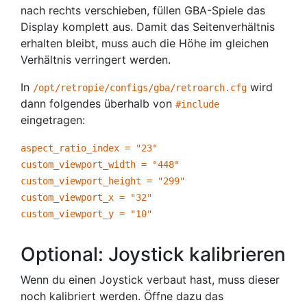
nach rechts verschieben, füllen GBA-Spiele das
Display komplett aus. Damit das Seitenverhältnis
erhalten bleibt, muss auch die Höhe im gleichen
Verhältnis verringert werden.
In
wird
/opt/retropie/configs/gba/retroarch.cfg
dann folgendes überhalb von
#include
eingetragen:
aspect_ratio_index = "23"
custom_viewport_width = "448"
custom_viewport_height = "299"
custom_viewport_x = "32"
custom_viewport_y = "10"
Optional: Joystick kalibrieren
Wenn du einen Joystick verbaut hast, muss dieser
noch kalibriert werden. Öffne dazu das