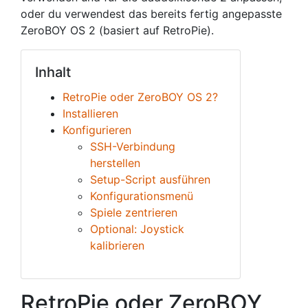
oder du verwendest das bereits fertig angepasste
ZeroBOY OS 2 (basiert auf RetroPie).
Inhalt
RetroPie oder ZeroBOY OS 2?
Installieren
Konfigurieren
SSH-Verbindung
herstellen
Setup-Script ausführen
Konfigurationsmenü
Spiele zentrieren
Optional: Joystick
kalibrieren
RetroPie oder ZeroBOY