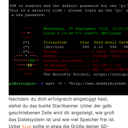
Nachdem du dich erfolgreich eingeloggt hast,
siehst du das bunte Startbanner. Unter der gelb
geschriebenen Zeile wird dir angezeigt, wie groß
das Dateisystem ist und wie viel Speicher frei ist.
Unter
sollte in etwa die Größe deiner SD-
Size